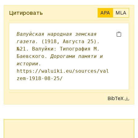
Цитировать
APA
MLA
Валуйская народная земская
газета
. (1918, Августа 25).
№21. Валуйки: Типография М.
Баевского.
Дорогами памяти и
истории
.
https://waluiki.eu/sources/val
zem-1918-08-25/
BibTeX