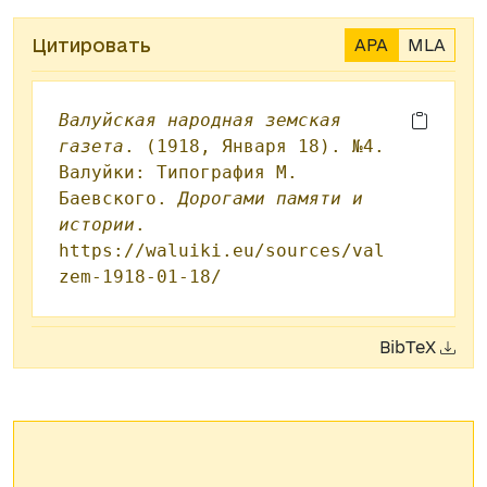
Цитировать
APA
MLA
Валуйская народная земская
газета
. (1918, Января 18). №4.
Валуйки: Типография М.
Баевского.
Дорогами памяти и
истории
.
https://waluiki.eu/sources/val
zem-1918-01-18/
BibTeX