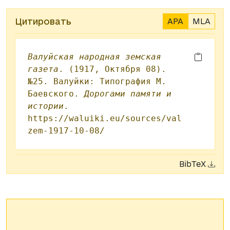
Цитировать
APA
MLA
Валуйская народная земская
газета
. (1917, Октября 08).
№25. Валуйки: Типография М.
Баевского.
Дорогами памяти и
истории
.
https://waluiki.eu/sources/val
zem-1917-10-08/
BibTeX